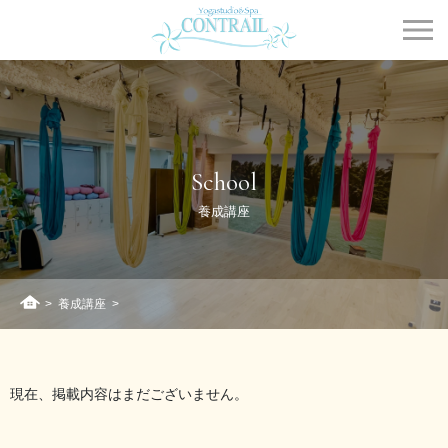
Contrail
School
養成講座
>
養成講座
>
ホーム
現在、掲載内容はまだございません。