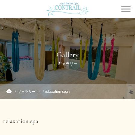
Contrail
Gallery
ギャラリー
>
ギャラリー
>
「relaxation spa」
ホーム
relaxation spa