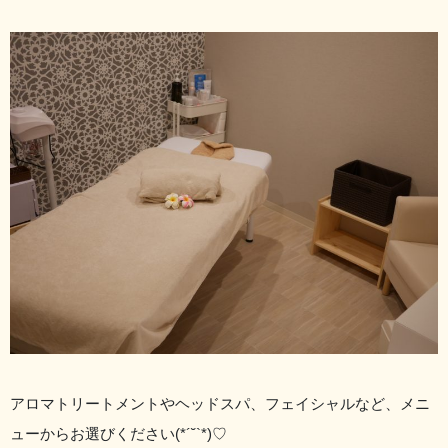
アロマトリートメントやヘッドスパ、フェイシャルなど、メニ
ューからお選びください(*´˘`*)♡