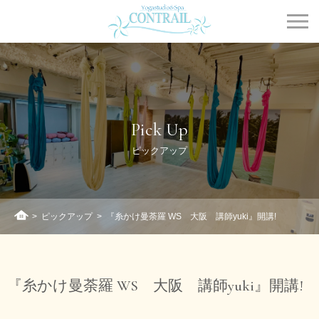
Contrail
Pick Up
ピックアップ
>
ピックアップ
>
『糸かけ曼荼羅 WS 大阪 講師yuki』開講!
ホーム
『糸かけ曼荼羅 WS 大阪 講師yuki』開講!