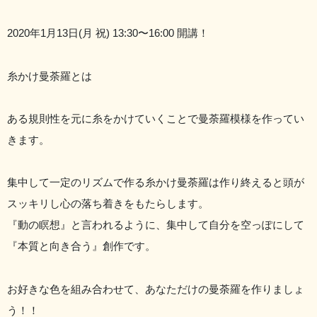
2020年1月13日(月 祝) 13:30〜16:00 開講！
糸かけ曼荼羅とは
ある規則性を元に糸をかけていくことで曼荼羅模様を作ってい
きます。
集中して一定のリズムで作る糸かけ曼荼羅は作り終えると頭が
スッキリし心の落ち着きをもたらします。
『動の瞑想』と言われるように、集中して自分を空っぽにして
『本質と向き合う』創作です。
お好きな色を組み合わせて、あなただけの曼荼羅を作りましょ
う！！