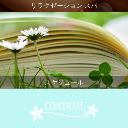
リラクゼーション スパ
スケジュール
Contrail