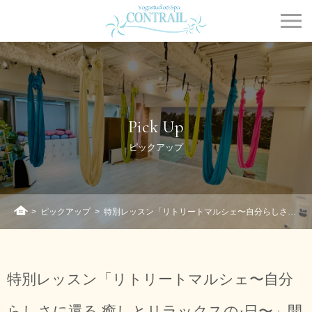
Contrail
Pick Up
ピックアップ
>
ピックアップ
>
特別レッスン「リトリートマルシェ〜自分らしさに還る 癒しとリラックスの1日〜」開講致します。
ホーム
特別レッスン「リトリートマルシェ〜自分
らしさに還る 癒しとリラックスの1日〜」開