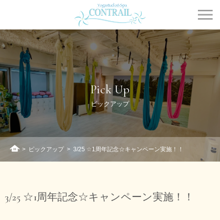
Contrail
Pick Up
ピックアップ
>
ピックアップ
>
3/25 ☆1周年記念☆キャンペーン実施！！
ホーム
3/25 ☆1周年記念☆キャンペーン実施！！