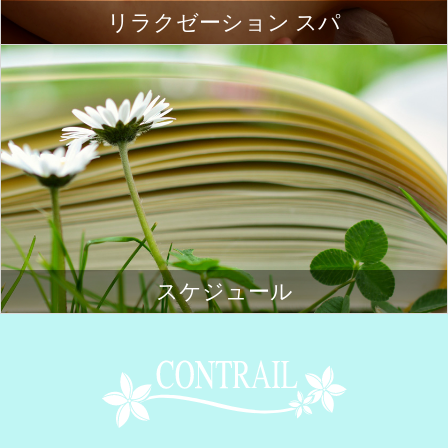
リラクゼーション スパ
スケジュール
Contrail