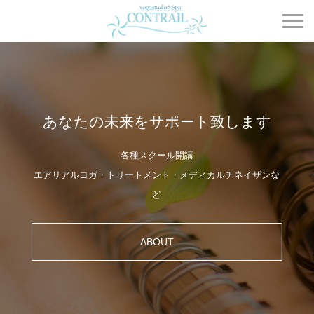
Contrail
初めてのヨガ・エアリアルヨガ
ほっとできるヨガスタジオ
心と体のリフレッシュ お子様連れ可能なクラスも多数！
キッズヨガ・学割（中高）・シニア割あり
ABOUT